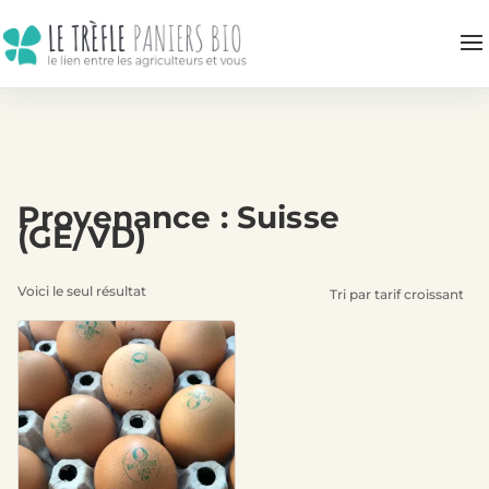
Provenance : Suisse
(GE/VD)
Voici le seul résultat