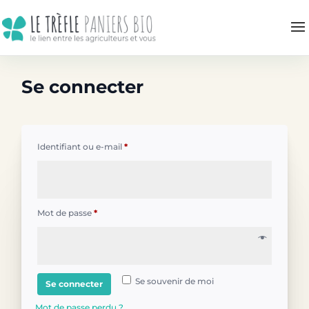
Se connecter
Obligatoire
Identifiant ou e-mail
*
Obligatoire
Mot de passe
*
Se souvenir de moi
Se connecter
Mot de passe perdu ?