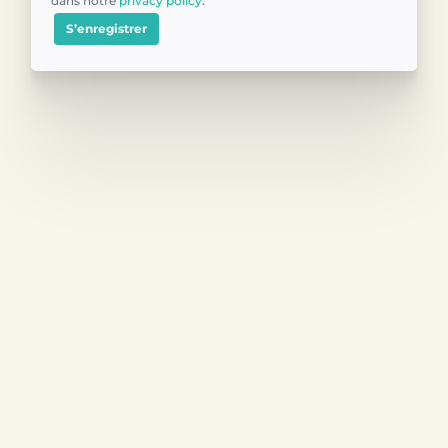
dans notre
privacy policy
.
S’enregistrer