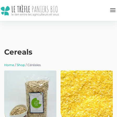
Cereals
Home
/
Shop
/ Céréales