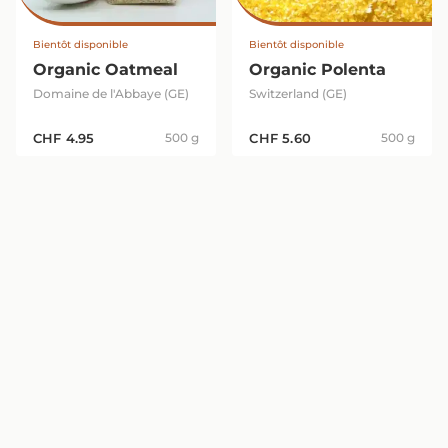
Bientôt disponible
Bientôt disponible
Organic Oatmeal
Organic Polenta
Domaine de l'Abbaye (GE)
Switzerland (GE)
CHF
4.95
500 g
CHF
5.60
500 g